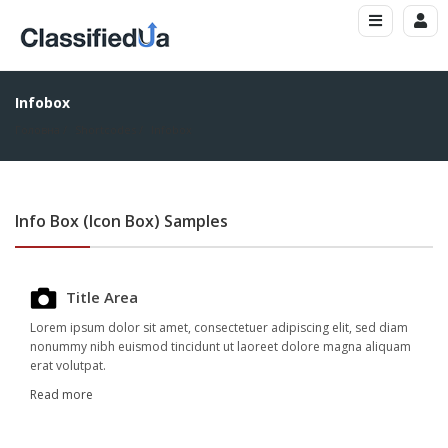
Infobox
Головна
Shortcodes
Infobox
Info Box (Icon Box) Samples
Title Area
Lorem ipsum dolor sit amet, consectetuer adipiscing elit, sed diam
nonummy nibh euismod tincidunt ut laoreet dolore magna aliquam
erat volutpat.
Read more