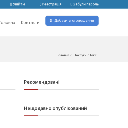
Увійти
Реєстрація
Забули пароль
Добавити оголошення
Головна
Контакти
Головна
Послуги
 / 
Таксі
Рекомендовані
Нещодавно опублікований