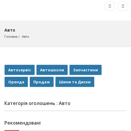
Авто
Головна
Авто
Автосервіс
Автошколи
Запчастини
Оренда
Продаж
Шини та Диски
Категорія оголошень : Авто
Рекомендовані