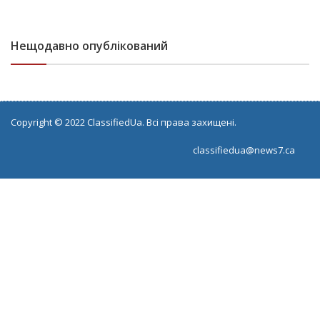
Нещодавно опублікований
Copyright © 2022 ClassifiedUa. Всі права захищені.
classifiedua@news7.ca